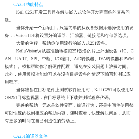
CA251功能特点
·
Keil C251开发工具旨在解决嵌入式软件开发商面临的复杂问
题。
·
当你开始一个新项目，只需简单的从设备数据库选择使用的设
备，uVision IDE将设置好编译器、汇编器、链接器和存储器选项。
·
大量的例程，帮助你使用流行的嵌入式251设备。
·
KeilμVision调试器准确地模拟251设备的片上外围设备（IC、C
AN、UART、SPI、中断、I/O端口、A/D转换器、D/A转换器和PWM
模式）。模拟帮助你了解硬件配置，避免在安装问题上浪费时间。
此外，使用模拟功能你可以在没有目标设备的情况下编写和测试应
用程序。
·
当你准备在目标硬件上测试软件应用时，Keil C251可以使用M
ON251目标监视器，在目标系统上下载并测试程序代码。
·
完善的帮助，无论是软件界面，编译行为，还是中间件使用都
可以快速的找到相应的帮助内容，随时查看，快速解决问题，从而
有更多的时间在自己创造性的劳动上。
CA251编译器套件