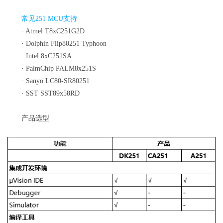
常见251 MCU支持
·
Atmel T8xC251G2D
·
Dolphin Flip80251 Typhoon
·
Intel 8xC251SA
·
PalmChip PALM8x251S
·
Sanyo LC80-SR80251
·
SST SST89x58RD
产品选型