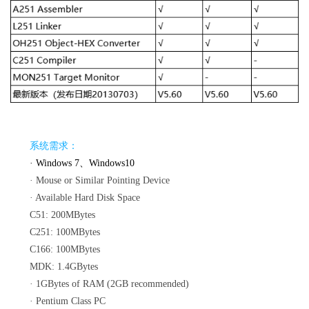
系统需求：
· Windows 7、Windows10
·
Mouse or Similar Pointing Device
·
Available Hard Disk Space
C51: 200MBytes
C251: 100MBytes
C166: 100MBytes
MDK: 1.4GBytes
·
1GBytes of RAM (2GB recommended)
·
Pentium Class PC