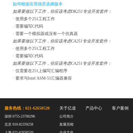
如何根据应用场景选择版本
如果要做以下工作，你应该考虑DK251专业开发套件：
· 使用多个251工程工作
· 需要编写C代码
· 需要一个模拟器或没有一个仿真器
如果要做以下工作，你应该考虑CA251专业开发套件：
· 使用多个251工程工作
· 需要编写C代码
如果要做以下工作，你应该考虑CA251专业开发套件：
· 仅需要在251上编写汇编程序
· 要求与Intel ASM-51汇编器兼容
服务热线：021-62650520
关于亿道
产品中心
客户案例
深圳 0755-23706296
公司简介
北京 010-82359258
发展历程
上海 021-62650520
企业文化