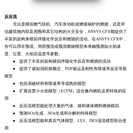
反应流
无论是模拟燃气轮机、汽车发动机或燃煤锅炉的燃烧，还是评
估建筑物内部及周围和其它结构的火灾安全，ANSYS CFX都提供了
丰富的架构来模拟伴随化学反应和燃烧的流动。在ANSYS CFX中，
你可以用非预混、局部预混或预混燃烧模型来准确预测如火焰速
度、位置、火焰后温度等参数。
● 提供了丰富的架构模拟伴随化学反应和燃烧的流动
● 提供了诸如涡耗散概念、PDF输运及刚性有限速率反应等新
模型
● 包括涡破碎和有限速率等成熟的模型
● 扩展连贯小火焰模型（ECFM）适合像内燃机这类特殊的应
用
● 反应流模型能处理大量的气体、煤和液体燃料燃烧模拟
● 预测SOx生成、NOx生成和分解的特殊模型
● 反应流模型能和真实气体模型、LES、DES湍流模型联合使
用