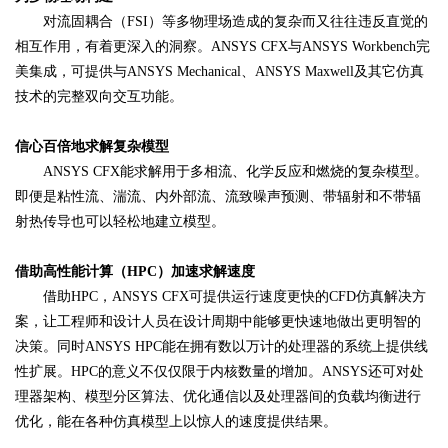
对流固耦合（FSI）等多物理场造成的复杂而又往往违反直觉的
相互作用，有着更深入的洞察。ANSYS CFX与ANSYS Workbench完
美集成，可提供与ANSYS Mechanical、ANSYS Maxwell及其它仿真
技术的完整双向交互功能。
信心百倍地求解复杂模型
ANSYS CFX能求解用于多相流、化学反应和燃烧的复杂模型。
即便是粘性流、湍流、内外部流、流致噪声预测、带辐射和不带辐
射热传导也可以轻松地建立模型。
借助高性能计算（HPC）加速求解速度
借助HPC，ANSYS CFX可提供运行速度更快的CFD仿真解决方
案，让工程师和设计人员在设计周期中能够更快速地做出更明智的
决策。同时ANSYS HPC能在拥有数以万计的处理器的系统上提供线
性扩展。HPC的意义不仅仅限于内核数量的增加。ANSYS还可对处
理器架构、模型分区算法、优化通信以及处理器间的负载均衡进行
优化，能在各种仿真模型上以惊人的速度提供结果。