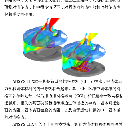
和结构中，优化传热都是关键的。在这些应用中，其核心是准确地
预测对流传热，其中很多情况下，对固体内的热扩散和辐射传热也
起着重要的作用。
ANSYS CFX软件具备新型的共轭传热（CHT）技术，把流体动
力学和固体材料的内部导热联合起来计算。CHT区域中固体域的网
格可以单独划分，然后用通用网格界面（GGI）和任意非一致网格粘
接起来。相关的其它功能包括考虑通过薄挡板的导热、固体间接触
面的热阻、固体表面镀膜的热阻、以及由于运动引起的CHT固体域
的对流换热。
ANSYS CFX引入了丰富的模型来计算各类流体和固体间的辐射