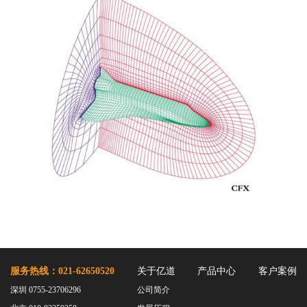
服务热线：021-62650520
关于亿道
产品中心
客户案例
深圳 0755-23706296
公司简介