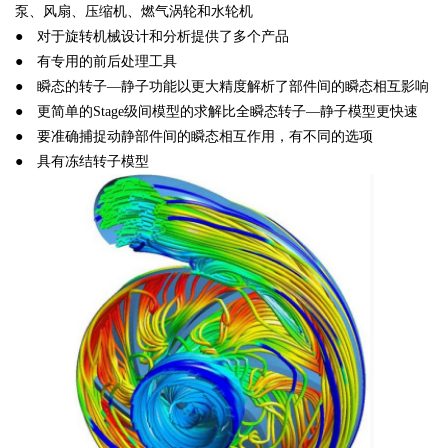
泵、风扇、压缩机、燃气涡轮和水轮机
● 对于旋转机械设计和分析提供了多个产品
● 有专用的前后处理工具
● 瞬态的转子—静子功能以更大精度解析了部件间的瞬态相互影响
● 更简单的Stage级间模型的求解比全瞬态转子—静子模型更快速
● 要准确捕捉动静部件间的瞬态相互作用，有不同的选项
● 具有冻结转子模型