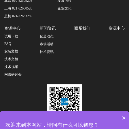
北京 010-82359258
发展历程
上海 021-62650520
企业文化
总机 021-52653259
资源中心
新闻资讯
联系我们
资源中心
试用下载
亿道动态
FAQ
市场活动
安装文档
技术资讯
技术文档
技术视频
网络研讨会
×
扫一扫关注公众号
欢迎来到本网站，请问有什么可以帮您？