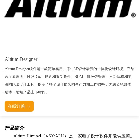
TESSY
网络研讨会
Ashling
Source Insight
Incredibuild
Adobe
Lauterbach
JFrog
Altium Designer
PLS
Altium Designer软件是一款简单易用、原生3D设计增强的一体化设计环境。它结
合了原理图、ECAD库、规则和限制条件、BOM、供应链管理、ECO流程和主
流的PCB设计工具，提高了整个设计团队的生产力和工作效率，为您节省总体
成本、缩短产品上市时间。
在线订购 →
产品简介
Altium Limited（ASX:ALU）是一家电子设计软件开发供应商。