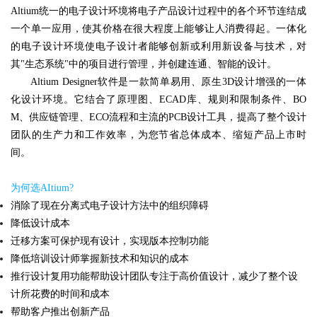
Altium统一的电子设计环境将电子产品设计过程中的各个环节连结成
一个单一应用，使其价格在很大程度上能够让人消费得起。一体化
的电子设计环境使电子设计者能够创新或利用新设备与技术，对
其"生态系统"中的项目进行管理，并创建连通、智能的设计。
Altium Designer软件是一款简单易用、原生3D设计增强的一体
化设计环境。它结合了原理图、ECAD库、规则和限制条件、BO
M、供应链管理、ECO流程和主流的PCB设计工具，提高了整个设计
团队的生产力和工作效率，为您节省总体成本、缩短产品上市时
间。
为何选AItium?
消除了现在分离式电子设计方法中的组织障碍
降低设计成本
迁移方案可保护现有设计，实现版本控制功能
降低培训设计师掌握新技术和知识的成本
推行设计复用功能帮助设计团队专注于高价值设计，减少了整个设
计所花费的时间和成本
帮助客户推出创新产品