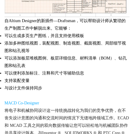
自Altium Designer的新插件—Draftsman，可以帮助设计师从繁琐的
生产制图工作中解脱出来。它能够：
可以生成多页生产图纸，并且支持使用模板
添加多种图纸视图，装配视图、制造视图、截面视图、局部细节视
图和钻孔视等
可以添加板层堆栈图例、板层详细信息、材料清单（BOM）、钻孔
图和钻孔表
可以便利添加标注、注释和尺寸等辅助信息
支持装配变量
与设计文件保持同步
MACD Co-Designer
将电子和机械协同设计这一传统挑战转化为我们的竞争优势，在不
丧失设计意图的沟通和交流时间的情况下无缝地跨领域工作。ECAD
和 MCAD 工具之间的双向数据传输让您可以轻松地与机械团队协作
并共享设计版本。与Inventor ® , SOLIDWORKS ® 和 PTC Creo ®