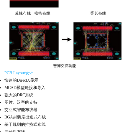
PCB Layout设计
快速的DirectX显示
MCAD模型链接和导入
强大的DRC系统
图片、汉字的支持
交互式智能布线器
BGA封装扇出逃式布线
基于规则的推挤式布线
差分对布线