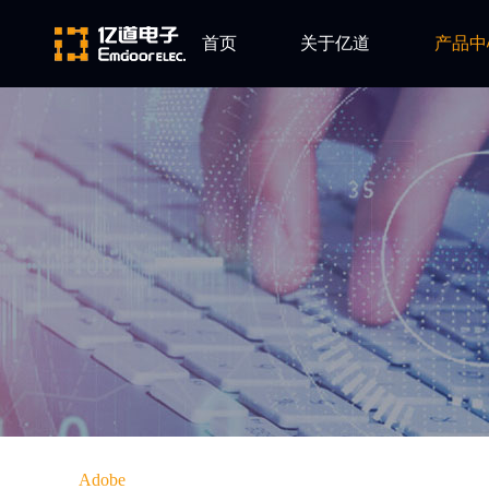
首页
关于亿道
产品中
ARM
公司简介
Altium
发展历程
Ansys
企业文化
Qt
Green Hil
Minitab
EPLAN
Perforce
Visu-IT
TESSY
Ashling
Adobe