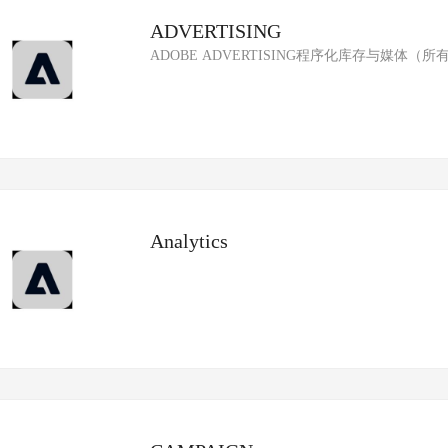
ADVERTISING
ADOBE ADVERTISING程序化库存与媒体
Analytics