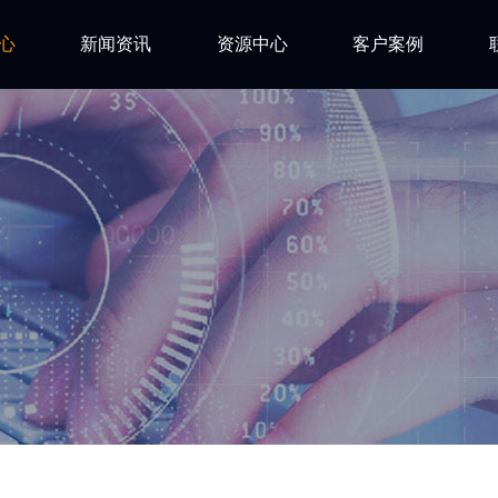
心
新闻资讯
资源中心
客户案例
亿道动态
试用下载
FAQ
市场活动
安装文档
技术资讯
技术文档
ls
技术视频
网络研讨会