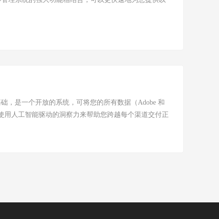
 Cloud 产品的基础，是一个开放的系统，可将您的所有数据（Adobe 和
，并使用人工智能驱动的洞察力来帮助您跨越每个渠道交付正