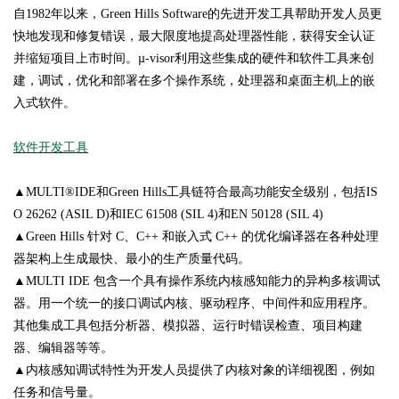
自1982年以来，Green Hills Software的先进开发工具帮助开发人员更
快地发现和修复错误，最大限度地提高处理器性能，获得安全认证
并缩短项目上市时间。µ-visor利用这些集成的硬件和软件工具来创
建，调试，优化和部署在多个操作系统，处理器和桌面主机上的嵌
入式软件。
软件开发工具
▲MULTI®IDE和Green Hills工具链符合最高功能安全级别，包括IS
O 26262 (ASIL D)和IEC 61508 (SIL 4)和EN 50128 (SIL 4)
▲Green Hills 针对 C、C++ 和嵌入式 C++ 的优化编译器在各种处理
器架构上生成最快、最小的生产质量代码。
▲MULTI IDE 包含一个具有操作系统内核感知能力的异构多核调试
器。用一个统一的接口调试内核、驱动程序、中间件和应用程序。
其他集成工具包括分析器、模拟器、运行时错误检查、项目构建
器、编辑器等等。
▲内核感知调试特性为开发人员提供了内核对象的详细视图，例如
任务和信号量。