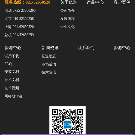
服务热线：021-62650520
关于亿道
产品中心
客户案例
深圳 0755-23706296
公司简介
北京 010-82359258
发展历程
上海 021-62650520
企业文化
总机 021-52653259
资源中心
新闻资讯
联系我们
资源中心
试用下载
亿道动态
FAQ
市场活动
安装文档
技术资讯
技术文档
技术视频
网络研讨会