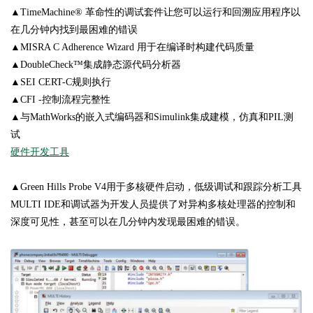
▲TimeMachine® 革命性的调试套件让您可以运行和回溯应用程序以
在几分钟内找到最困难的错误
▲MISRA C Adherence Wizard 用于在编译时构建代码质量
▲DoubleCheck™集成静态源代码分析器
▲SEI CERT-C规则执行
▲CFI -控制流程完整性
▲与MathWorks的嵌入式编码器和Simulink集成建模，仿真和PIL测
试
硬件开发工具
▲Green Hills Probe V4用于多核硬件启动，低级调试和跟踪分析工具
MULTI IDE和调试器为开发人员提供了对异构多核处理器的控制和
深度可见性，甚至可以在几分钟内发现最困难的错误。