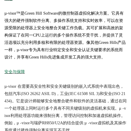
µ-visor™是Green Hill Software的微控制器虚拟化解决方案。它具有
强大的硬件强制软件分离、多操作系统支持和实时效率，可以在资
源受限的处理器上安全地整合关键工作负载。其可扩展和高效的架
构保证了在同一CPU上运行的多个操作系统不受干扰，并提供了灵
活选项以充分利用多核和有限的处理器资源。像其他Green Hills产品
一样，µ-visor专为具有行业特定安全和安全认证关键要求的系统而
设计，并享有Green Hills先进集成开发工具的强大支持。
安全与保障
µ-visor 在需要高安全性和安全关键级别的嵌入式系统中表现出色，
包括汽车(ISO 26262 ASIL D)，工业(IEC 61508 SIL 3)和安全(ISO 21
434)。它是设计师能够安全地整合硬件和软件的灵活基础，通过在同
一个处理器上同时运行多个具有不同关键级别的虚拟机来实现。μ -v
isor利用处理器功能来强制分离，管理访问控制和加速虚拟机操作。
例如，μ -visor与瑞萨RH850/U2A的结合提供:μ -visor虚拟机及其操作
系统通过硬件强制分离实现互不干扰。