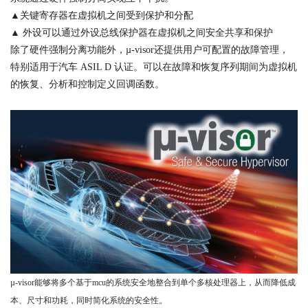
▲关键寄存器在虚拟机之间受到保护和分配
▲ 外设可以通过外设总线保护器在虚拟机之间安全共享和保护
除了硬件强制分离功能外，µ-visor还提供用户可配置的故障管理，
特别适用于汽车 ASIL D 认证。可以在故障和恢复序列期间为虚拟机
的恢复、分析和控制定义回调函数。
µ-visor能够将多个基于mcu的系统安全地整合到单个多核处理器上，从而降低成
本、尺寸和功耗，同时简化系统的安全性。