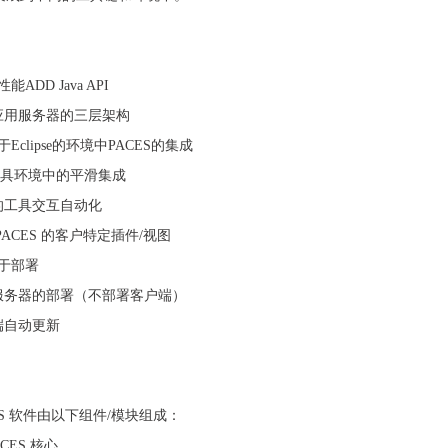
能ADD Java API
应用服务器的三层架构
于Eclipse的环境中PACES的集成
a工具环境中的平滑集成
的工具交互自动化
PACES 的客户特定插件/视图
易于部署
服务器的部署（不部署客户端）
端自动更新
ES 软件由以下组件/模块组成：
PACES 核心