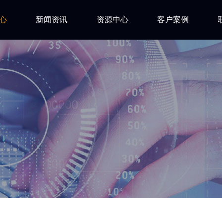
心
新闻资讯
资源中心
客户案例
亿道动态
试用下载
FAQ
市场活动
安装文档
技术资讯
技术文档
ls
技术视频
网络研讨会