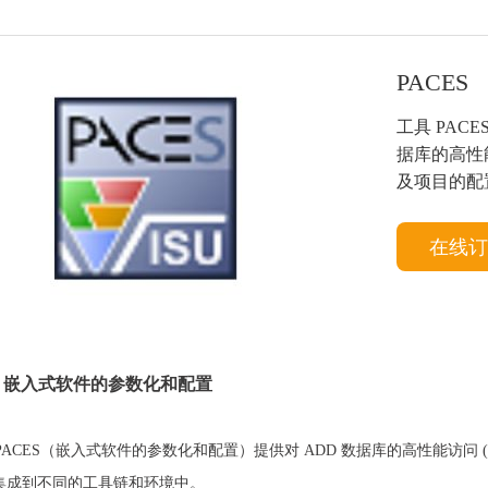
sight
ld
PACES
ch
工具 PAC
据库的高性能
及项目的配
在线订
 – 嵌入式软件的参数化和配置
PACES（嵌入式软件的参数化和配置）提供对 ADD 数据库的高性能访问 (
以集成到不同的工具链和环境中。