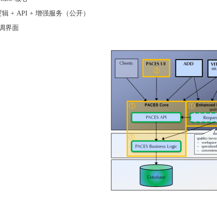
逻辑
+ API + 增强服务（公开）
 步调界面