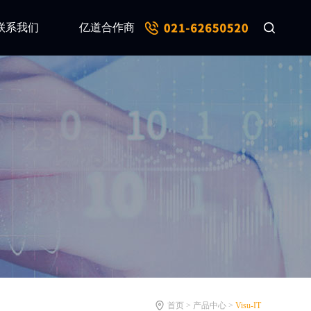
联系我们
亿道合作商
首页 > 产品中心 >
Visu-IT