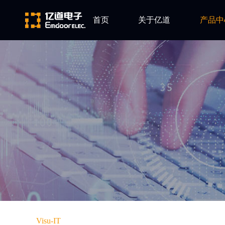
首页
关于亿道
产品中
ARM
公司简介
Altium
发展历程
Ansys
企业文化
Qt
Green Hil
Minitab
EPLAN
Perforce
Visu-IT
TESSY
Ashling
Visu-IT