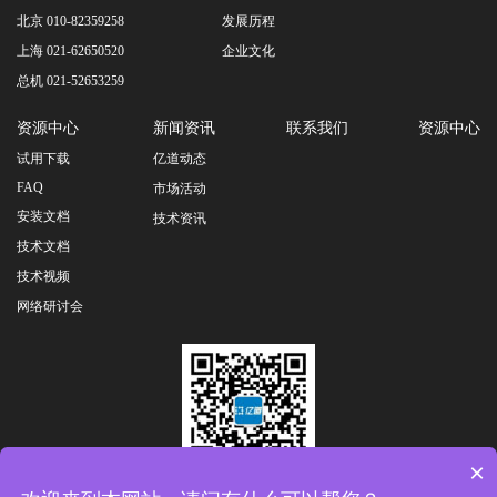
北京 010-82359258
发展历程
上海 021-62650520
企业文化
总机 021-52653259
资源中心
新闻资讯
联系我们
资源中心
试用下载
亿道动态
FAQ
市场活动
安装文档
技术资讯
技术文档
技术视频
网络研讨会
×
扫一扫关注公众号