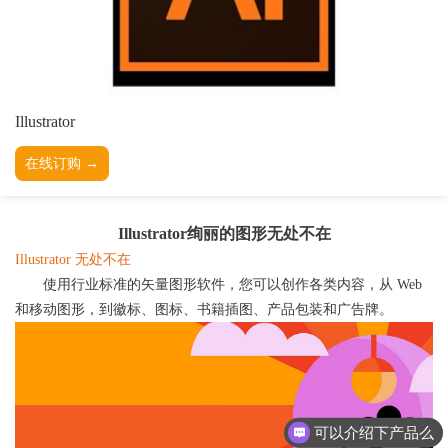
TESSY
网络研讨会
Ashling
Source Insight
Incredibuild
Illustrator
Adobe
Lauterbach
在线订购 →
JFrog
PLS
Illustrator绚丽的图形无处不在
Illustrator 无处不在
使用行业标准的矢量图形软件，您可以创作各类内容，从 Web
和移动图形，到徽标、图标、书籍插图、产品包装和广告牌。
可以介绍下产品么