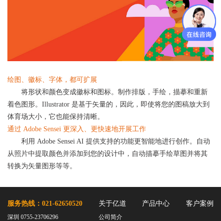
绘图、徽标、字体，都可扩展
将形状和颜色变成徽标和图标。制作排版，手绘，描摹和重新
着色图形。Illustrator 是基于矢量的，因此，即使将您的图稿放大到
体育场大小，它也能保持清晰。
通过 Adobe Sensei 更深入、更快速地开展工作
利用 Adobe Sensei AI 提供支持的功能更智能地进行创作。自动
从照片中提取颜色并添加到您的设计中，自动描摹手绘草图并将其
转换为矢量图形等等。
服务热线：021-62650520
关于亿道
产品中心
客户案例
深圳 0755-23706296
公司简介