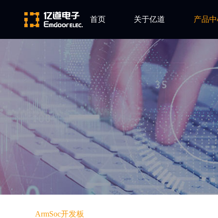
首页
关于亿道
产品中
ARM
公司简介
Altium
发展历程
Ansys
企业文化
Qt
Green Hil
Minitab
EPLAN
Perforce
Visu-IT
TESSY
Ashling
ArmSoc开发板