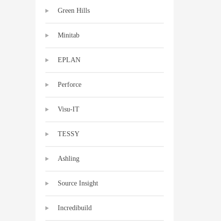
Green Hills
Minitab
EPLAN
Perforce
Visu-IT
TESSY
Ashling
Source Insight
Incredibuild