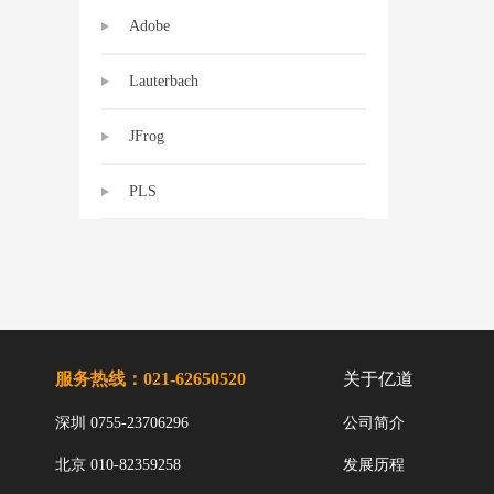
Adobe
Lauterbach
JFrog
PLS
服务热线：021-62650520
关于亿道
深圳 0755-23706296
公司简介
北京 010-82359258
发展历程