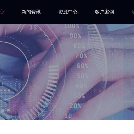
心
新闻资讯
资源中心
客户案例
亿道动态
试用下载
FAQ
市场活动
安装文档
技术资讯
技术文档
ls
技术视频
网络研讨会