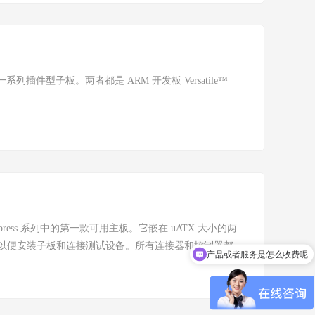
) 板的一系列插件型子板。两者都是 ARM 开发板 Versatile™
tile Express 系列中的第一款可用主板。它嵌在 uATX 大小的两
产品或者服务是怎么收费呢
以便安装子板和连接测试设备。所有连接器和控制器都
有技术支持吗？