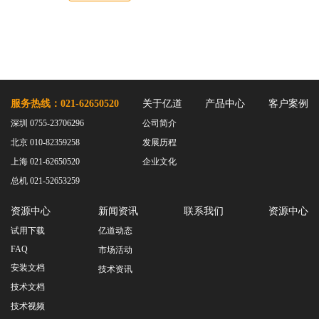
服务热线：021-62650520
关于亿道
产品中心
客户案例
深圳 0755-23706296
公司简介
北京 010-82359258
发展历程
上海 021-62650520
企业文化
总机 021-52653259
资源中心
新闻资讯
联系我们
资源中心
试用下载
亿道动态
FAQ
市场活动
安装文档
技术资讯
技术文档
技术视频