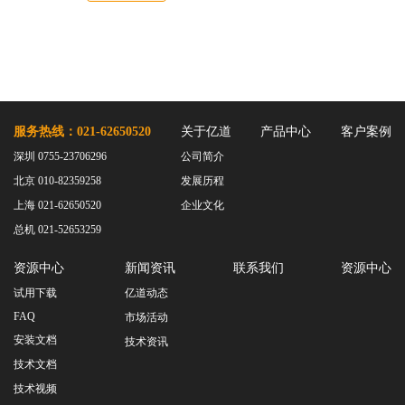
服务热线：021-62650520
关于亿道
产品中心
客户案例
深圳 0755-23706296
公司简介
北京 010-82359258
发展历程
上海 021-62650520
企业文化
总机 021-52653259
资源中心
新闻资讯
联系我们
资源中心
试用下载
亿道动态
FAQ
市场活动
安装文档
技术资讯
技术文档
技术视频