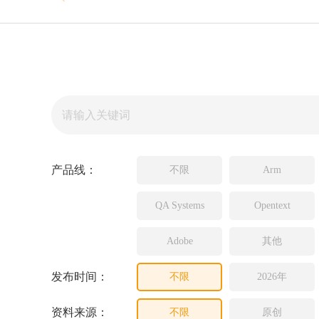
Source In
Incredibui
Adobe
Lauterba
JFrog
PLS
产品线：
不限
Arm
QA Systems
Opentext
Adobe
其他
发布时间：
不限
2026年
资料来源：
不限
原创