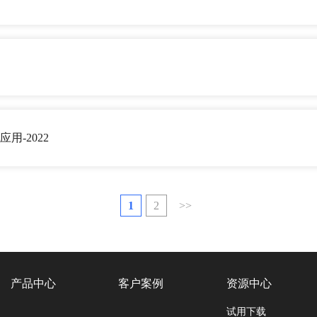
用-2022
1
2
>>
产品中心
客户案例
资源中心
试用下载