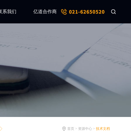
联系我们
亿道合作商
首页 > 资源中心 >
技术文档