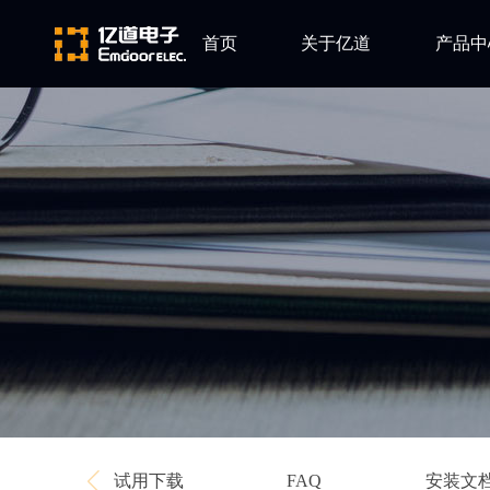
首页
关于亿道
产品中
ARM
公司简介
Altium
发展历程
Ansys
企业文化
Qt
Green Hil
Minitab
EPLAN
Perforce
Visu-IT
TESSY
Ashling
试用下载
安装文
FAQ