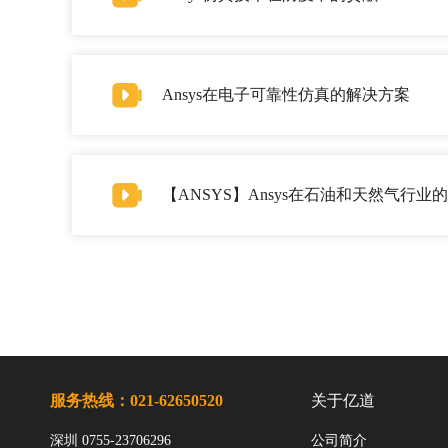
Ansys在电子可靠性仿真的解决方案
【ANSYS】Ansys在石油和天然气行业的应
服务热线：021-62650520
关于亿道
深圳 0755-23706296
公司简介