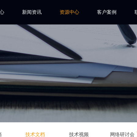
心
新闻资讯
资源中心
客户案例
亿道动态
试用下载
FAQ
市场活动
安装文档
技术资讯
技术文档
ls
技术视频
网络研讨会
档
技术文档
技术视频
网络研讨会