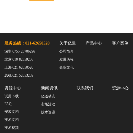
服务热线：021-62650520
关于亿道
产品中心
客户案例
深圳 0755-23706296
公司简介
北京 010-82359258
发展历程
上海 021-62650520
企业文化
总机 021-52653259
资源中心
新闻资讯
联系我们
资源中心
试用下载
亿道动态
FAQ
市场活动
安装文档
技术资讯
技术文档
技术视频