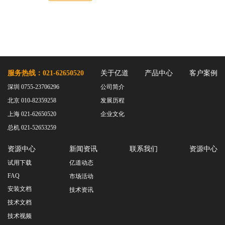
服务热线：021-62650520
关于亿道
产品中心
客户案例
深圳 0755-23706296
公司简介
北京 010-82359258
发展历程
上海 021-62650520
企业文化
总机 021-52653259
资源中心
新闻资讯
联系我们
资源中心
试用下载
亿道动态
FAQ
市场活动
安装文档
技术资讯
技术文档
技术视频