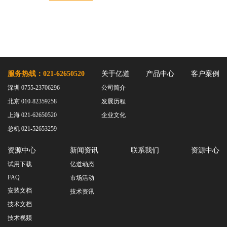
服务热线：021-62650520
关于亿道
产品中心
客户案例
深圳 0755-23706296
公司简介
北京 010-82359258
发展历程
上海 021-62650520
企业文化
总机 021-52653259
资源中心
新闻资讯
联系我们
资源中心
试用下载
亿道动态
FAQ
市场活动
安装文档
技术资讯
技术文档
技术视频