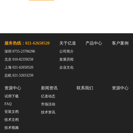
服务热线：021-62650520
关于亿道
产品中心
客户案例
深圳 0755-23706296
公司简介
北京 010-82359258
发展历程
上海 021-62650520
企业文化
总机 021-52653259
资源中心
新闻资讯
联系我们
资源中心
试用下载
亿道动态
FAQ
市场活动
安装文档
技术资讯
技术文档
技术视频