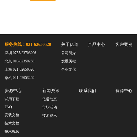
服务热线：021-62650520
关于亿道
产品中心
客户案例
深圳 0755-23706296
公司简介
北京 010-82359258
发展历程
上海 021-62650520
企业文化
总机 021-52653259
资源中心
新闻资讯
联系我们
资源中心
试用下载
亿道动态
FAQ
市场活动
安装文档
技术资讯
技术文档
技术视频