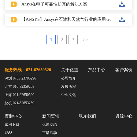
Ansys在电子可靠性仿真的解决方案
【ANSYS】Ansys在石油和天然气行业的应用-2022
1
2
3
>>
服务热线：021-62650520
关于亿道
产品中心
客户案例
深圳 0755-23706296
公司简介
北京 010-82359258
发展历程
上海 021-62650520
企业文化
总机 021-52653259
资源中心
新闻资讯
联系我们
资源中心
试用下载
亿道动态
FAQ
市场活动