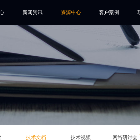
心
新闻资讯
资源中心
客户案例
亿道动态
试用下载
FAQ
市场活动
安装文档
技术资讯
技术文档
ls
技术视频
网络研讨会
档
技术文档
技术视频
网络研讨会