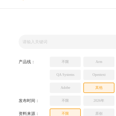
Source In
Incredibui
Adobe
Lauterba
JFrog
PLS
产品线：
不限
Arm
QA Systems
Opentext
Adobe
其他
发布时间：
不限
2026年
资料来源：
不限
原创