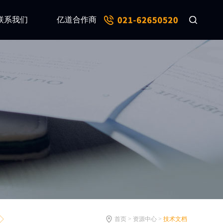
联系我们
亿道合作商
首页 > 资源中心 >
技术文档