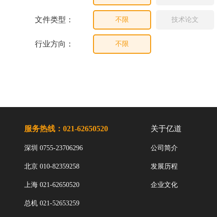
文件类型：
不限
技术论文
行业方向：
不限
服务热线：021-62650520
关于亿道
深圳 0755-23706296
公司简介
北京 010-82359258
发展历程
上海 021-62650520
企业文化
总机 021-52653259