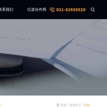
联系我们
亿道合作商
首页 > 资源中心 >
FAQ