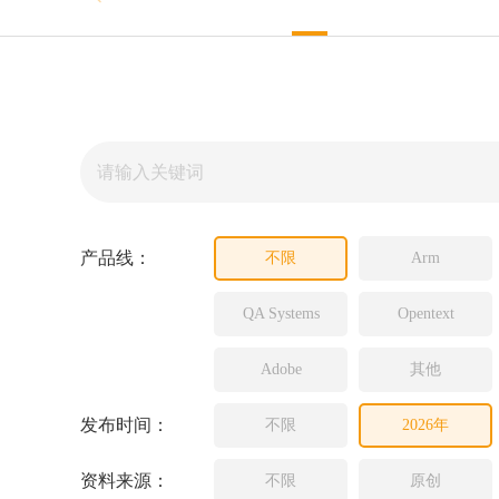
Source In
Incredibui
Adobe
Lauterba
JFrog
PLS
产品线：
不限
Arm
QA Systems
Opentext
Adobe
其他
发布时间：
不限
2026年
资料来源：
不限
原创