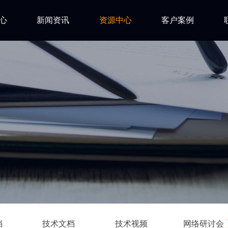
心
新闻资讯
资源中心
客户案例
亿道动态
试用下载
FAQ
市场活动
安装文档
技术资讯
技术文档
ls
技术视频
网络研讨会
档
技术文档
技术视频
网络研讨会