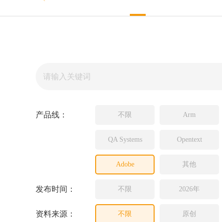
Sou
Inc
Ad
La
JF
PL
产品线：
不限
Arm
QA Systems
Opentext
Adobe
其他
发布时间：
不限
2026年
资料来源：
不限
原创