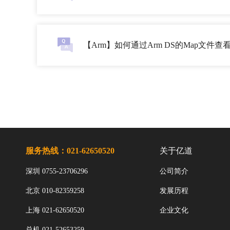
【Arm】如何通过Arm DS的Map文件
服务热线：021-62650520
关于亿道
深圳 0755-23706296
公司简介
北京 010-82359258
发展历程
上海 021-62650520
企业文化
总机 021-52653259