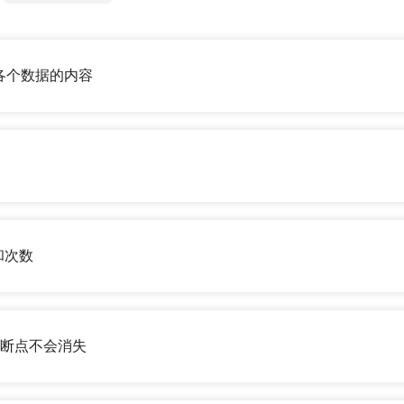
的各个数据的内容
和次数
式时断点不会消失