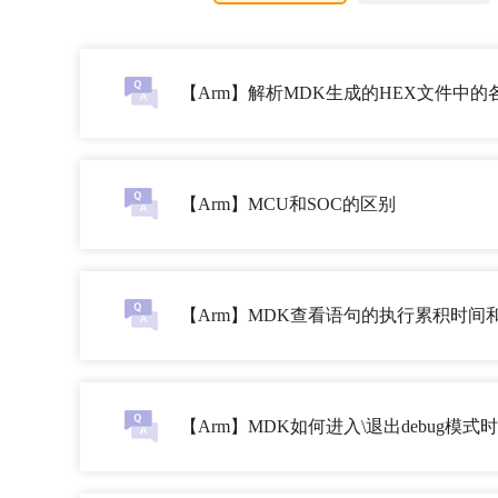
【Arm】解析MDK生成的HEX文件中
【Arm】MCU和SOC的区别
【Arm】MDK查看语句的执行累积时间
【Arm】MDK如何进入\退出debug模