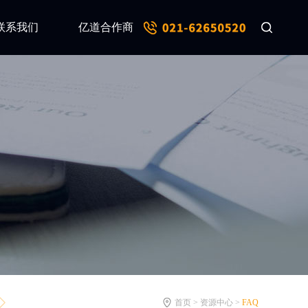
联系我们
亿道合作商
首页 > 资源中心 >
FAQ