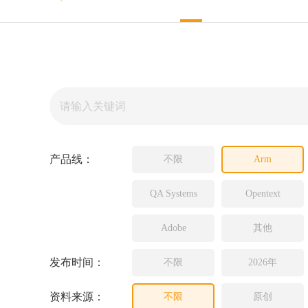
Source In
Incredibui
Adobe
Lauterba
JFrog
PLS
产品线：
不限
Arm
QA Systems
Opentext
Adobe
其他
发布时间：
不限
2026年
资料来源：
不限
原创