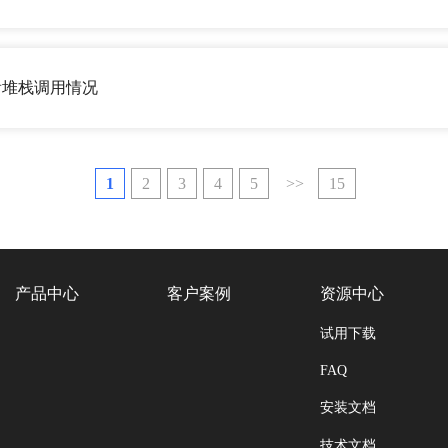
查看堆栈调用情况
1
2
3
4
5
>>
15
产品中心
客户案例
资源中心
试用下载
FAQ
安装文档
技术文档