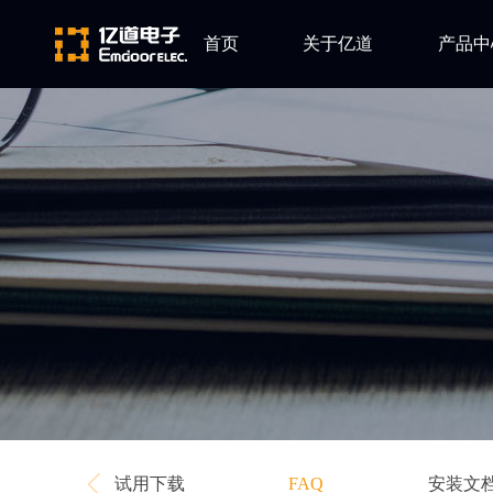
首页
关于亿道
产品中
ARM
公司简介
Altium
发展历程
Ansys
企业文化
Qt
Green Hil
Minitab
EPLAN
Perforce
Visu-IT
TESSY
Ashling
试用下载
安装文
FAQ