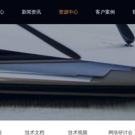
心
新闻资讯
资源中心
客户案例
亿道动态
试用下载
FAQ
市场活动
安装文档
技术资讯
技术文档
ls
技术视频
网络研讨会
档
技术文档
技术视频
网络研讨会