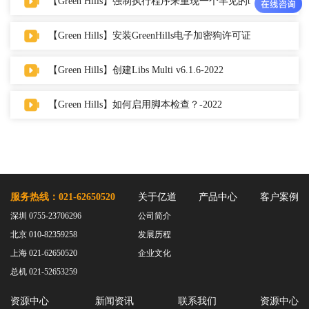
【Green Hills】强制执行程序来重现一个罕见的bug-2022
【Green Hills】安装GreenHills电子加密狗许可证-2022
【Green Hills】创建Libs Multi v6.1.6-2022
【Green Hills】如何启用脚本检查？-2022
服务热线：021-62650520
关于亿道
产品中心
客户案例
深圳 0755-23706296
公司简介
北京 010-82359258
发展历程
上海 021-62650520
企业文化
总机 021-52653259
资源中心
新闻资讯
联系我们
资源中心