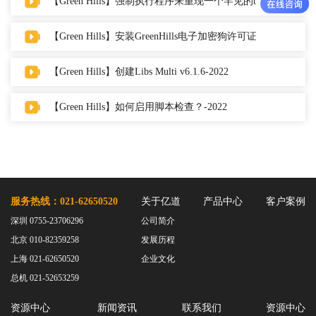
【Green Hills】强制执行程序来重现一个罕见的bug-2022
【Green Hills】安装GreenHills电子加密狗许可证-2022
【Green Hills】创建Libs Multi v6.1.6-2022
【Green Hills】如何启用脚本检查？-2022
服务热线：021-62650520
关于亿道
产品中心
客户案例
深圳 0755-23706296
公司简介
北京 010-82359258
发展历程
上海 021-62650520
企业文化
总机 021-52653259
资源中心
新闻资讯
联系我们
资源中心