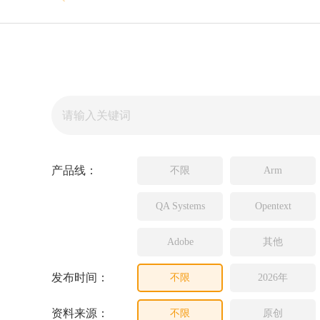
Source In
Incredibui
Adobe
Lauterba
JFrog
PLS
产品线：
不限
Arm
QA Systems
Opentext
Adobe
其他
发布时间：
不限
2026年
资料来源：
不限
原创