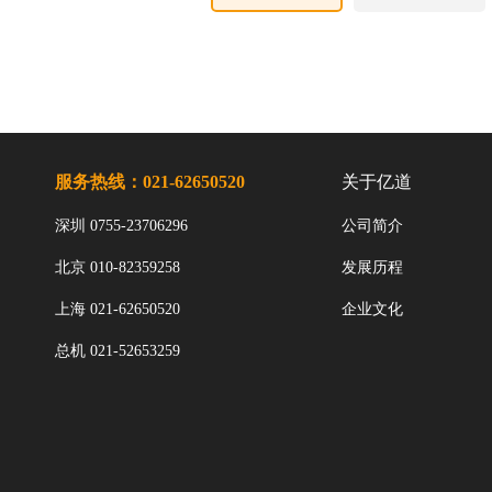
服务热线：021-62650520
关于亿道
深圳 0755-23706296
公司简介
北京 010-82359258
发展历程
上海 021-62650520
企业文化
总机 021-52653259