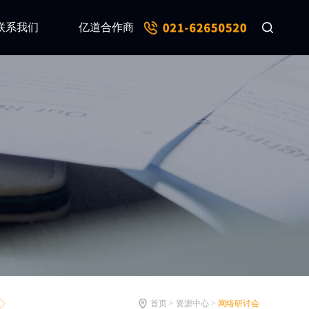
联系我们
亿道合作商
首页 > 资源中心 >
网络研讨会