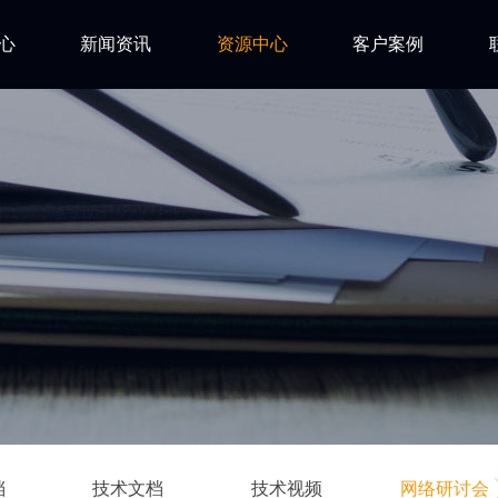
心
新闻资讯
资源中心
客户案例
亿道动态
试用下载
FAQ
市场活动
安装文档
技术资讯
技术文档
ls
技术视频
网络研讨会
档
技术文档
技术视频
网络研讨会