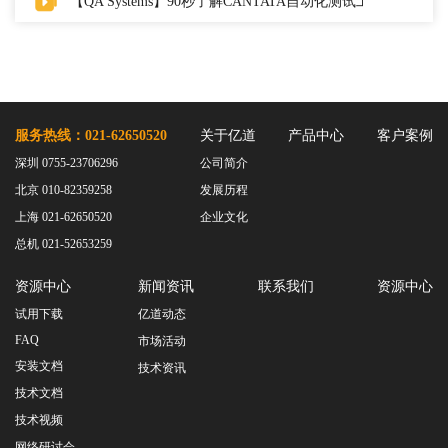
【QA Systems】90秒了解CANTATA自动化测试工具
服务热线：021-62650520
关于亿道
产品中心
客户案例
深圳 0755-23706296
公司简介
北京 010-82359258
发展历程
上海 021-62650520
企业文化
总机 021-52653259
资源中心
新闻资讯
联系我们
资源中心
试用下载
亿道动态
FAQ
市场活动
安装文档
技术资讯
技术文档
技术视频
网络研讨会