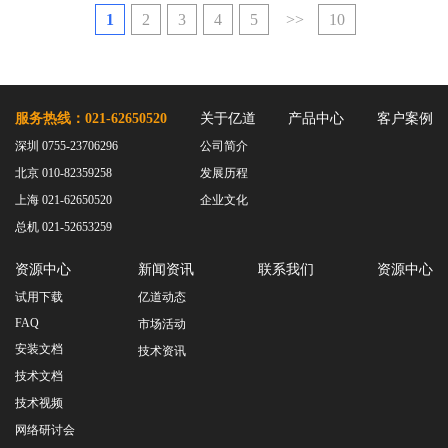
1
2
3
4
5
>>
10
服务热线：021-62650520
关于亿道
产品中心
客户案例
深圳 0755-23706296
公司简介
北京 010-82359258
发展历程
上海 021-62650520
企业文化
总机 021-52653259
资源中心
新闻资讯
联系我们
资源中心
试用下载
亿道动态
FAQ
市场活动
安装文档
技术资讯
技术文档
技术视频
网络研讨会