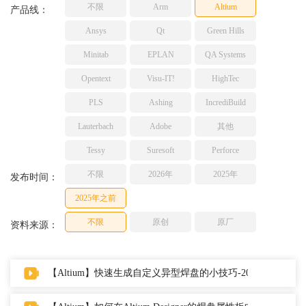
不限
Arm
Altium
TESSY
产品线：
网络研讨会
Ashling
Ansys
Qt
Green Hills
Source Insight
Minitab
EPLAN
QA Systems
Incredibuild
Opentext
Visu-IT!
HighTec
Adobe
PLS
Ashing
IncrediBuild
Lauterbach
JFrog
Lauterbach
Adobe
其他
PLS
Tessy
Suresoft
Perforce
不限
2026年
2025年
发布时间：
2025年之前
不限
原创
原厂
资料来源：
【Altium】快速生成自定义异型焊盘的小技巧-2023