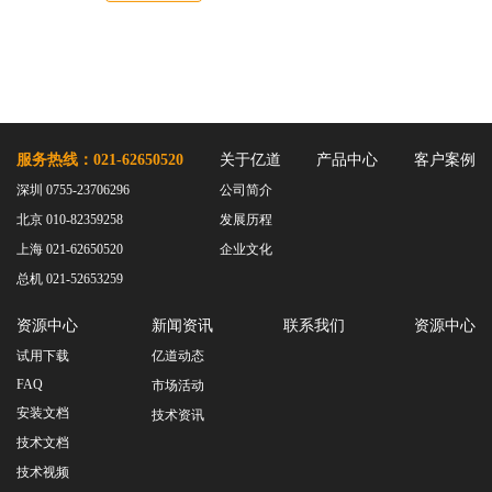
服务热线：021-62650520
关于亿道
产品中心
客户案例
深圳 0755-23706296
公司简介
北京 010-82359258
发展历程
上海 021-62650520
企业文化
总机 021-52653259
资源中心
新闻资讯
联系我们
资源中心
试用下载
亿道动态
FAQ
市场活动
安装文档
技术资讯
技术文档
技术视频