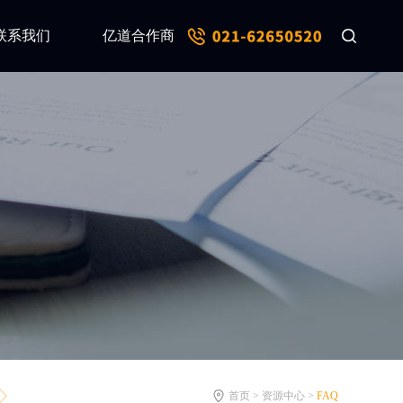
联系我们
亿道合作商
首页 > 资源中心 >
FAQ