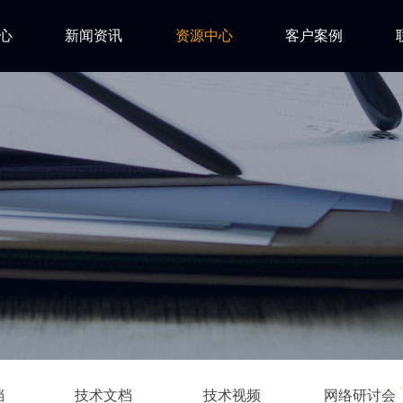
心
新闻资讯
资源中心
客户案例
亿道动态
试用下载
FAQ
市场活动
安装文档
技术资讯
技术文档
ls
技术视频
网络研讨会
档
技术文档
技术视频
网络研讨会