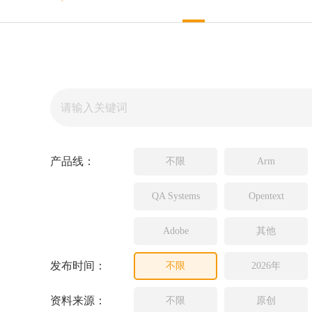
Source In
Incredibui
Adobe
Lauterba
JFrog
PLS
产品线：
不限
Arm
QA Systems
Opentext
Adobe
其他
发布时间：
不限
2026年
资料来源：
不限
原创