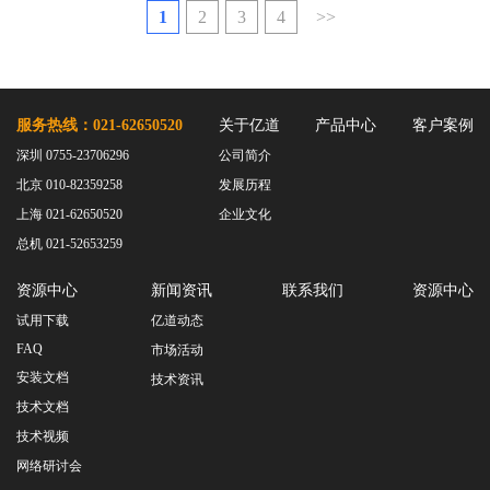
1
2
3
4
>>
服务热线：021-62650520
关于亿道
产品中心
客户案例
深圳 0755-23706296
公司简介
北京 010-82359258
发展历程
上海 021-62650520
企业文化
总机 021-52653259
资源中心
新闻资讯
联系我们
资源中心
试用下载
亿道动态
FAQ
市场活动
安装文档
技术资讯
技术文档
技术视频
网络研讨会