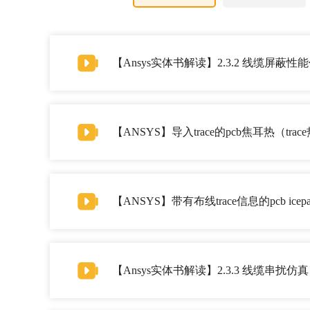
【Ansys实体书解读】2.3.2 线缆屏蔽性
【ANSYS】导入trace的pcb焦耳热（t
【ANSYS】带有布线trace信息的pcb ice
【Ansys实体书解读】2.3.3 线缆串扰仿真