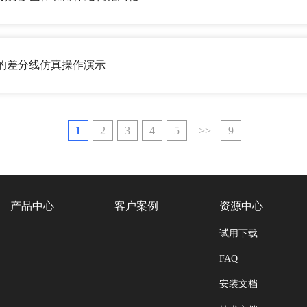
Q3D的差分线仿真操作演示
1
2
3
4
5
>>
9
产品中心
客户案例
资源中心
试用下载
FAQ
安装文档