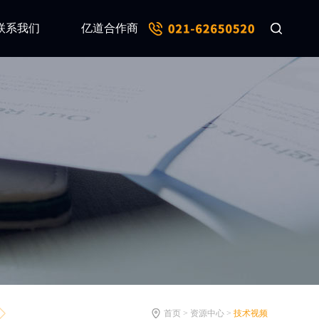
联系我们
亿道合作商
首页 > 资源中心 >
技术视频