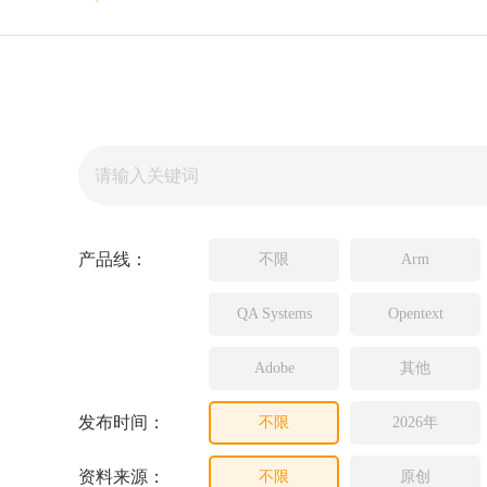
Source In
Incredibui
Adobe
Lauterba
JFrog
PLS
产品线：
不限
Arm
QA Systems
Opentext
Adobe
其他
发布时间：
不限
2026年
资料来源：
不限
原创