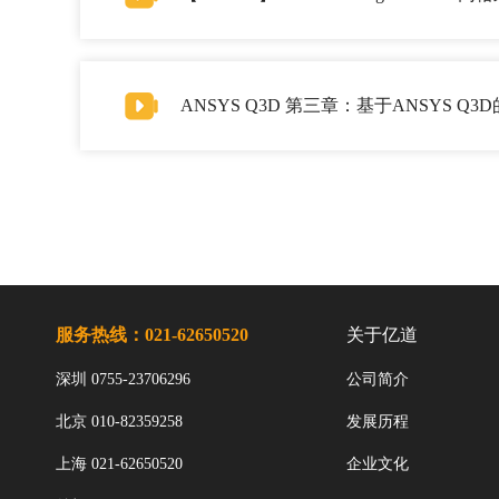
ANSYS Q3D 第三章：基于ANSYS 
服务热线：021-62650520
关于亿道
深圳 0755-23706296
公司简介
北京 010-82359258
发展历程
上海 021-62650520
企业文化