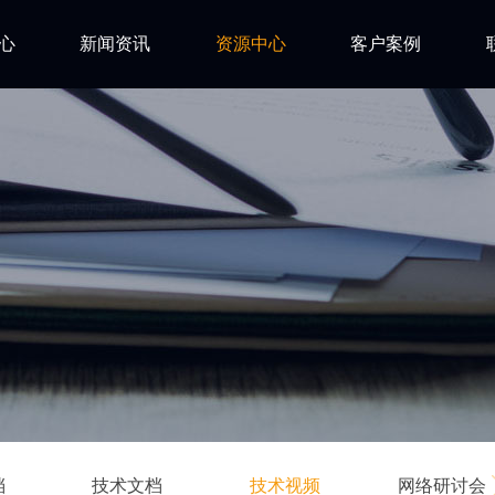
心
新闻资讯
资源中心
客户案例
亿道动态
试用下载
FAQ
市场活动
安装文档
技术资讯
技术文档
ls
技术视频
网络研讨会
档
技术文档
技术视频
网络研讨会