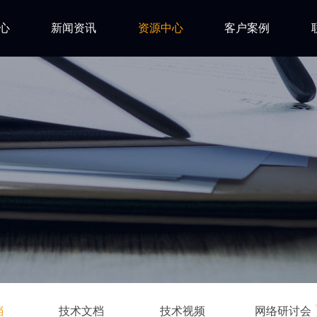
心
新闻资讯
资源中心
客户案例
亿道动态
试用下载
FAQ
市场活动
安装文档
技术资讯
技术文档
ls
技术视频
网络研讨会
档
技术文档
技术视频
网络研讨会