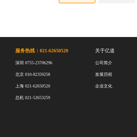
服务热线：021-62650520
关于亿道
深圳 0755-23706296
公司简介
北京 010-82359258
发展历程
上海 021-62650520
企业文化
总机 021-52653259