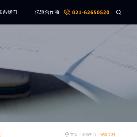
联系我们
亿道合作商
首页 > 资源中心 >
安装文档