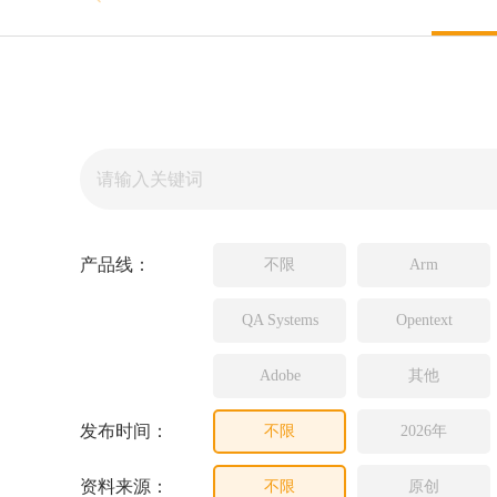
Source In
Incredibui
Adobe
Lauterba
JFrog
PLS
产品线：
不限
Arm
QA Systems
Opentext
Adobe
其他
发布时间：
不限
2026年
资料来源：
不限
原创