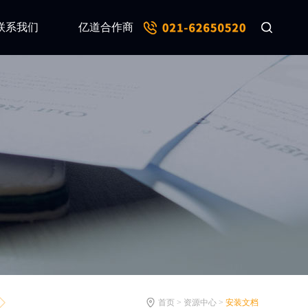
联系我们
亿道合作商
首页 > 资源中心 >
安装文档