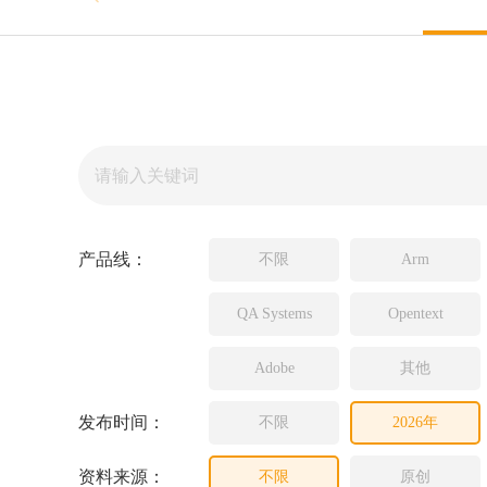
Source In
Incredibui
Adobe
Lauterba
JFrog
PLS
产品线：
不限
Arm
QA Systems
Opentext
Adobe
其他
发布时间：
不限
2026年
资料来源：
不限
原创