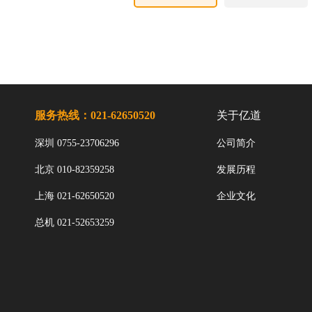
服务热线：021-62650520
关于亿道
深圳 0755-23706296
公司简介
北京 010-82359258
发展历程
上海 021-62650520
企业文化
总机 021-52653259