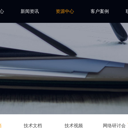
心
新闻资讯
资源中心
客户案例
亿道动态
试用下载
FAQ
市场活动
安装文档
技术资讯
技术文档
ls
技术视频
网络研讨会
档
技术文档
技术视频
网络研讨会