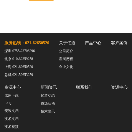
服务热线：021-62650520
关于亿道
产品中心
客户案例
深圳 0755-23706296
公司简介
北京 010-82359258
发展历程
上海 021-62650520
企业文化
总机 021-52653259
资源中心
新闻资讯
联系我们
资源中心
试用下载
亿道动态
FAQ
市场活动
安装文档
技术资讯
技术文档
技术视频