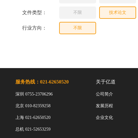
文件类型：
不限
技术论文
行业方向：
不限
服务热线：021-62650520
关于亿道
深圳 0755-23706296
公司简介
北京 010-82359258
发展历程
上海 021-62650520
企业文化
总机 021-52653259