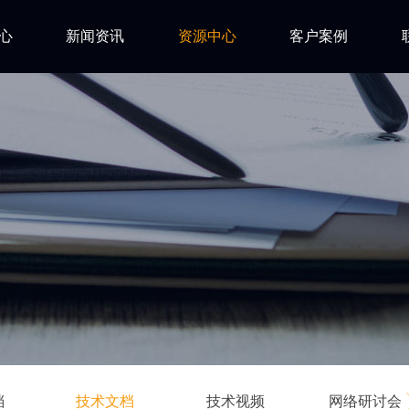
心
新闻资讯
资源中心
客户案例
亿道动态
试用下载
FAQ
市场活动
安装文档
技术资讯
技术文档
ls
技术视频
网络研讨会
档
技术文档
技术视频
网络研讨会