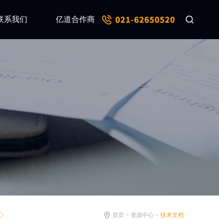
联系我们
亿道合作商
首页 > 资源中心 >
技术文档