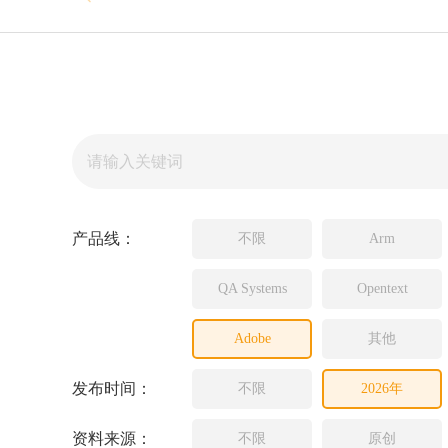
Source In
Incredibui
Adobe
Lauterba
JFrog
PLS
产品线：
不限
Arm
QA Systems
Opentext
Adobe
其他
发布时间：
不限
2026年
资料来源：
不限
原创