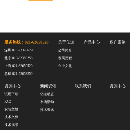
服务热线：021-62650520
关于亿道
产品中心
客户案例
深圳 0755-23706296
公司简介
北京 010-82359258
发展历程
上海 021-62650520
企业文化
总机 021-52653259
资源中心
新闻资讯
联系我们
资源中心
试用下载
亿道动态
FAQ
市场活动
安装文档
技术资讯
技术文档
技术视频