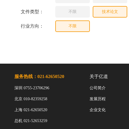
文件类型：
不限
技术论文
行业方向：
不限
服务热线：021-62650520
关于亿道
深圳 0755-23706296
公司简介
北京 010-82359258
发展历程
上海 021-62650520
企业文化
总机 021-52653259