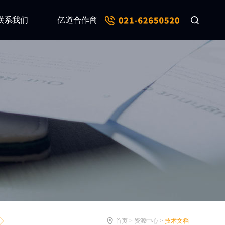
联系我们
亿道合作商
首页 > 资源中心 >
技术文档