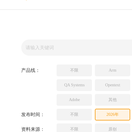
Source In
Incredibui
Adobe
Lauterba
JFrog
PLS
产品线：
不限
Arm
QA Systems
Opentext
Adobe
其他
发布时间：
不限
2026年
资料来源：
不限
原创