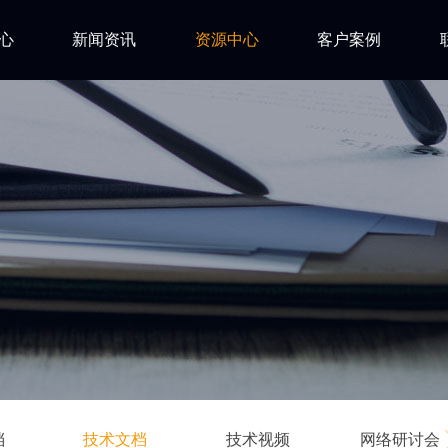
心
新闻资讯
资源中心
客户案例
亿道动态
试用下载
FAQ
市场活动
安装文档
技术资讯
技术文档
ls
技术视频
网络研讨会
档
技术文档
技术视频
网络研讨会