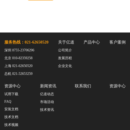
服务热线：021-62650520
关于亿道
产品中心
客户案例
深圳 0755-23706296
公司简介
北京 010-82359258
发展历程
上海 021-62650520
企业文化
总机 021-52653259
资源中心
新闻资讯
联系我们
资源中心
试用下载
亿道动态
FAQ
市场活动
安装文档
技术资讯
技术文档
技术视频