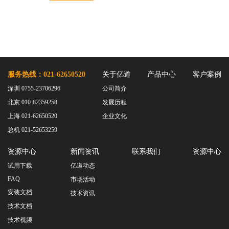
服务热线：021-62650520
关于亿道
产品中心
客户案例
深圳 0755-23706296
公司简介
北京 010-82359258
发展历程
上海 021-62650520
企业文化
总机 021-52653259
资源中心
新闻资讯
联系我们
资源中心
试用下载
亿道动态
FAQ
市场活动
安装文档
技术资讯
技术文档
技术视频