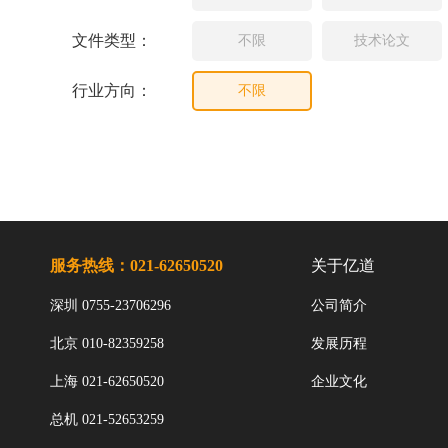
文件类型：
不限
技术论文
行业方向：
不限
服务热线：021-62650520
关于亿道
深圳 0755-23706296
公司简介
北京 010-82359258
发展历程
上海 021-62650520
企业文化
总机 021-52653259