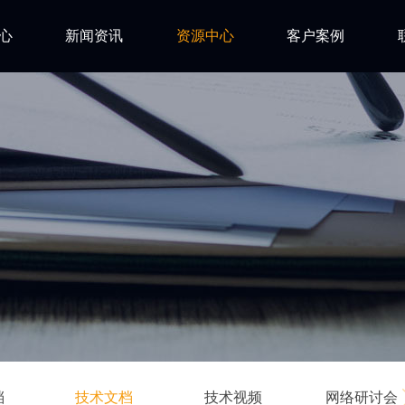
心
新闻资讯
资源中心
客户案例
亿道动态
试用下载
FAQ
市场活动
安装文档
技术资讯
技术文档
ls
技术视频
网络研讨会
档
技术文档
技术视频
网络研讨会