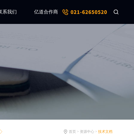
联系我们
亿道合作商
首页 > 资源中心 >
技术文档