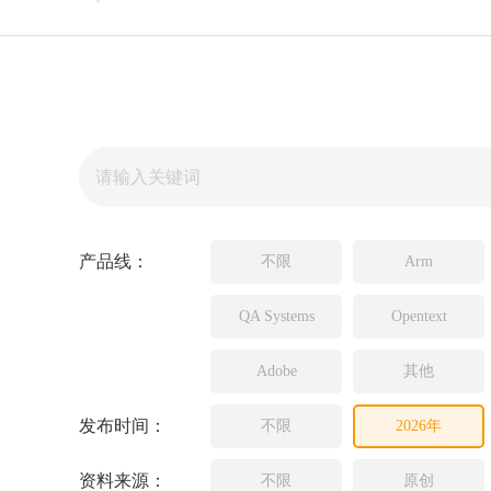
Source In
Incredibui
Adobe
Lauterba
JFrog
PLS
产品线：
不限
Arm
QA Systems
Opentext
Adobe
其他
发布时间：
不限
2026年
资料来源：
不限
原创