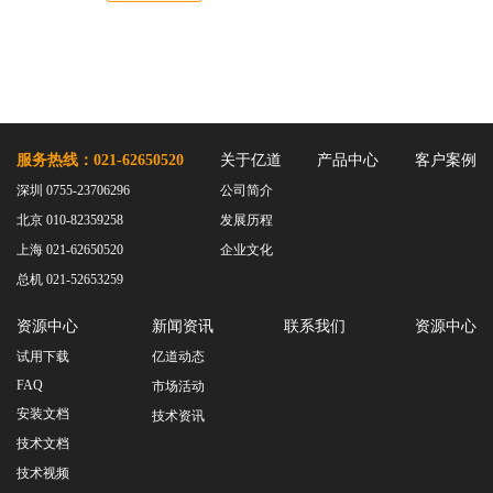
服务热线：021-62650520
关于亿道
产品中心
客户案例
深圳 0755-23706296
公司简介
北京 010-82359258
发展历程
上海 021-62650520
企业文化
总机 021-52653259
资源中心
新闻资讯
联系我们
资源中心
试用下载
亿道动态
FAQ
市场活动
安装文档
技术资讯
技术文档
技术视频