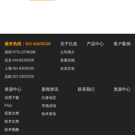
服务热线：021-62650520
关于亿道
产品中心
客户案例
深圳 0755-23706296
公司简介
北京 010-82359258
发展历程
上海 021-62650520
企业文化
总机 021-52653259
资源中心
新闻资讯
联系我们
资源中心
试用下载
亿道动态
FAQ
市场活动
安装文档
技术资讯
技术文档
技术视频