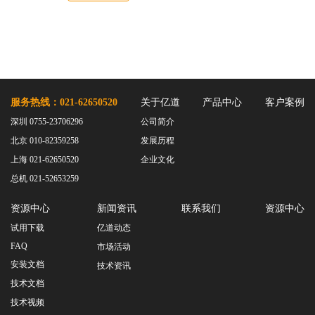
服务热线：021-62650520
关于亿道
产品中心
客户案例
深圳 0755-23706296
公司简介
北京 010-82359258
发展历程
上海 021-62650520
企业文化
总机 021-52653259
资源中心
新闻资讯
联系我们
资源中心
试用下载
亿道动态
FAQ
市场活动
安装文档
技术资讯
技术文档
技术视频