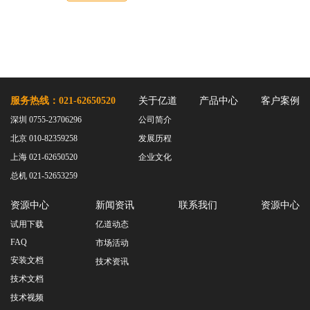
服务热线：021-62650520
关于亿道
产品中心
客户案例
深圳 0755-23706296
公司简介
北京 010-82359258
发展历程
上海 021-62650520
企业文化
总机 021-52653259
资源中心
新闻资讯
联系我们
资源中心
试用下载
亿道动态
FAQ
市场活动
安装文档
技术资讯
技术文档
技术视频