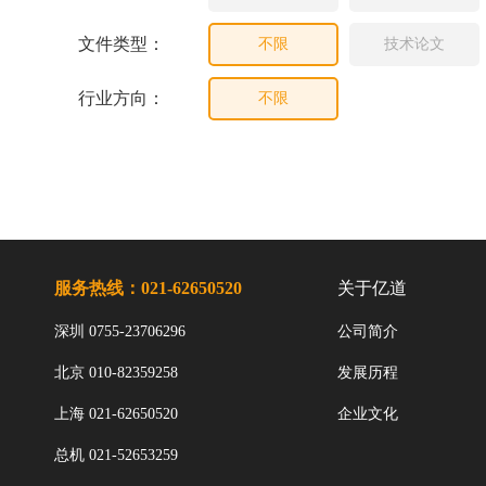
文件类型：
不限
技术论文
行业方向：
不限
服务热线：021-62650520
关于亿道
深圳 0755-23706296
公司简介
北京 010-82359258
发展历程
上海 021-62650520
企业文化
总机 021-52653259