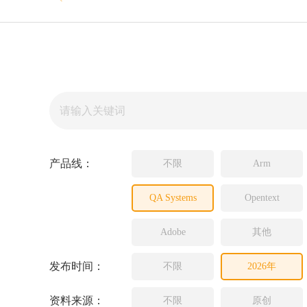
Source In
Incredibui
Adobe
Lauterba
JFrog
PLS
产品线：
不限
Arm
QA Systems
Opentext
Adobe
其他
发布时间：
不限
2026年
资料来源：
不限
原创