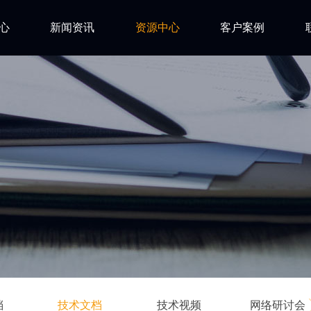
心
新闻资讯
资源中心
客户案例
亿道动态
试用下载
FAQ
市场活动
安装文档
技术资讯
技术文档
ls
技术视频
网络研讨会
档
技术文档
技术视频
网络研讨会