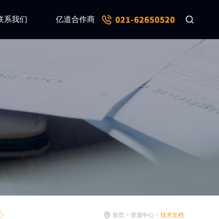
联系我们
亿道合作商
首页 > 资源中心 >
技术文档