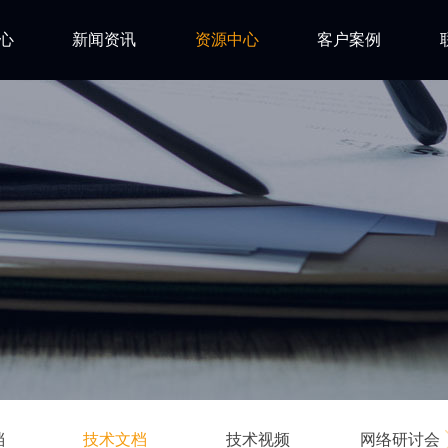
心
新闻资讯
资源中心
客户案例
亿道动态
试用下载
FAQ
市场活动
安装文档
技术资讯
技术文档
ls
技术视频
网络研讨会
档
技术文档
技术视频
网络研讨会