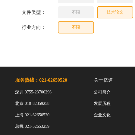
文件类型：
不限
技术论文
行业方向：
不限
服务热线：021-62650520
关于亿道
深圳 0755-23706296
公司简介
北京 010-82359258
发展历程
上海 021-62650520
企业文化
总机 021-52653259