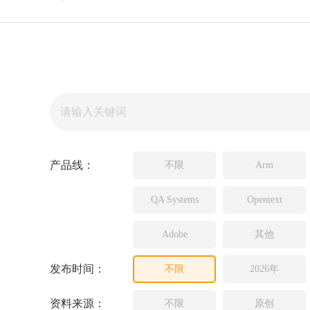
Source In
Incredibui
Adobe
Lauterba
JFrog
PLS
产品线：
不限
Arm
QA Systems
Opentext
Adobe
其他
发布时间：
不限
2026年
资料来源：
不限
原创