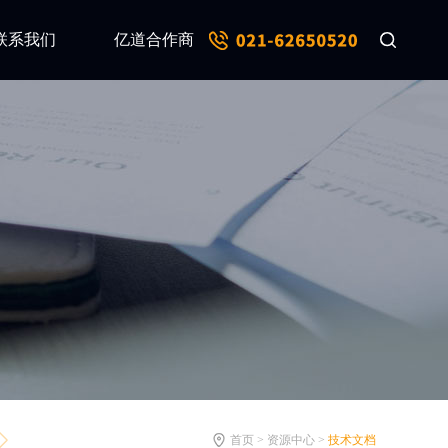
联系我们
亿道合作商
首页 > 资源中心 >
技术文档