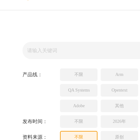
Source In
Incredibui
Adobe
Lauterba
JFrog
PLS
产品线：
不限
Arm
QA Systems
Opentext
Adobe
其他
发布时间：
不限
2026年
资料来源：
不限
原创