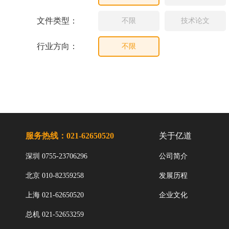
文件类型：
不限
技术论文
行业方向：
不限
服务热线：021-62650520
关于亿道
深圳 0755-23706296
公司简介
北京 010-82359258
发展历程
上海 021-62650520
企业文化
总机 021-52653259