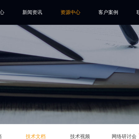
心
新闻资讯
资源中心
客户案例
亿道动态
试用下载
FAQ
市场活动
安装文档
技术资讯
技术文档
ls
技术视频
网络研讨会
档
技术文档
技术视频
网络研讨会