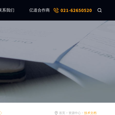
联系我们
亿道合作商
首页 > 资源中心 >
技术文档