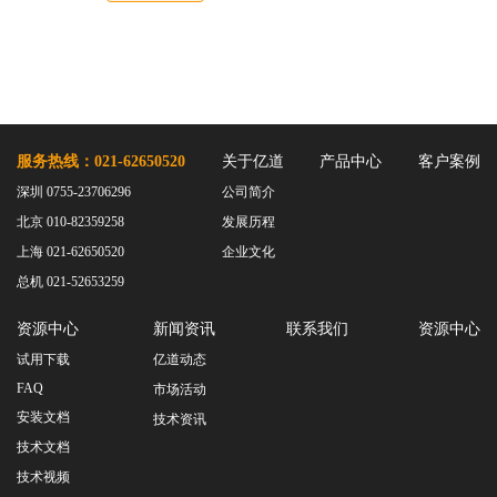
服务热线：021-62650520
关于亿道
产品中心
客户案例
深圳 0755-23706296
公司简介
北京 010-82359258
发展历程
上海 021-62650520
企业文化
总机 021-52653259
资源中心
新闻资讯
联系我们
资源中心
试用下载
亿道动态
FAQ
市场活动
安装文档
技术资讯
技术文档
技术视频