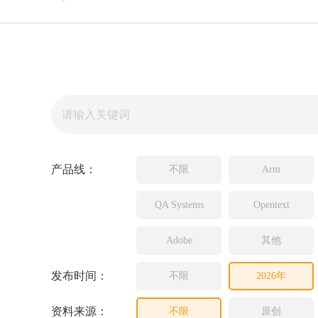
Sou
Inc
Ad
Lau
JFr
PL
产品线：
不限
Arm
QA Systems
Opentext
Adobe
其他
发布时间：
不限
2026年
资料来源：
不限
原创