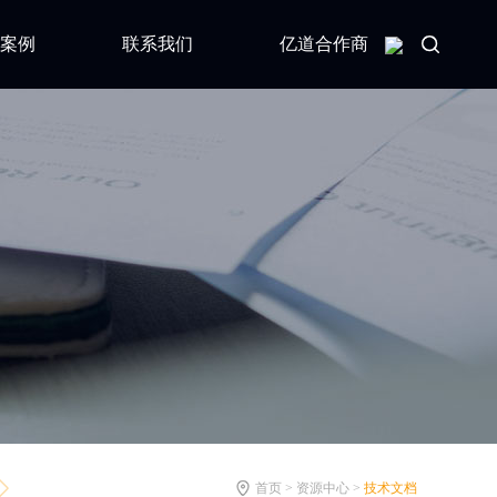
案例
联系我们
亿道合作商
首页 > 资源中心 >
技术文档