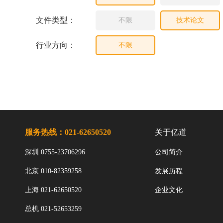
文件类型：
不限
技术论文
行业方向：
不限
服务热线：021-62650520
关于亿道
深圳 0755-23706296
公司简介
北京 010-82359258
发展历程
上海 021-62650520
企业文化
总机 021-52653259