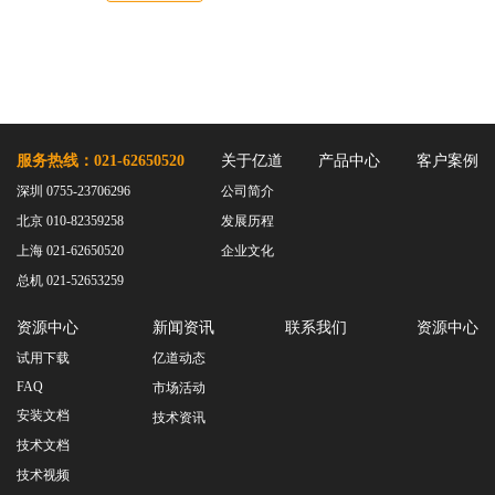
服务热线：021-62650520
关于亿道
产品中心
客户案例
深圳 0755-23706296
公司简介
北京 010-82359258
发展历程
上海 021-62650520
企业文化
总机 021-52653259
资源中心
新闻资讯
联系我们
资源中心
试用下载
亿道动态
FAQ
市场活动
安装文档
技术资讯
技术文档
技术视频