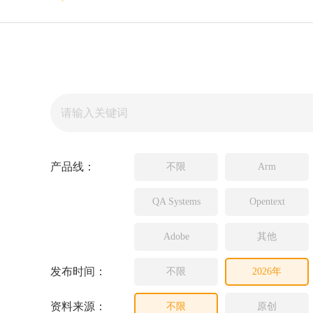
Source In
Incredibui
Adobe
Lauterba
JFrog
PLS
产品线：
不限
Arm
QA Systems
Opentext
Adobe
其他
发布时间：
不限
2026年
资料来源：
不限
原创