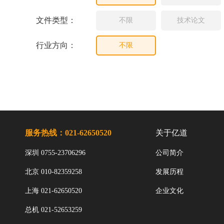
文件类型：
不限
技术论文
行业方向：
不限
服务热线：021-62650520
关于亿道
深圳 0755-23706296
公司简介
北京 010-82359258
发展历程
上海 021-62650520
企业文化
总机 021-52653259