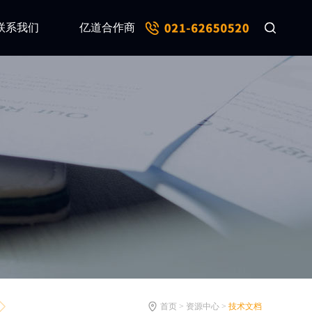
联系我们
亿道合作商
首页 > 资源中心 >
技术文档