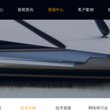
心
新闻资讯
资源中心
客户案例
亿道动态
试用下载
FAQ
市场活动
安装文档
技术资讯
技术文档
ls
技术视频
网络研讨会
档
技术文档
技术视频
网络研讨会